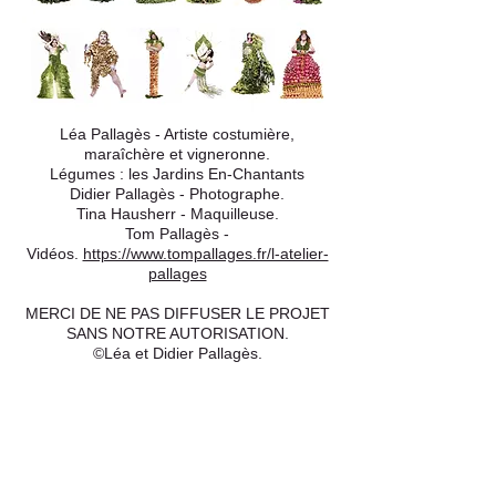
Léa Pallagès - Artiste costumière,
maraîchère et vigneronne.
Légumes : les Jardins En-Chantants
Didier Pallagès - Photographe.
Tina Hausherr - Maquilleuse.
Tom Pallagès -
Vidéos.
https://www.tompallages.fr/l-atelier-
pallages
MERCI DE NE PAS DIFFUSER LE PROJET
SANS NOTRE AUTORISATION.
©Léa et Didier Pallagès.