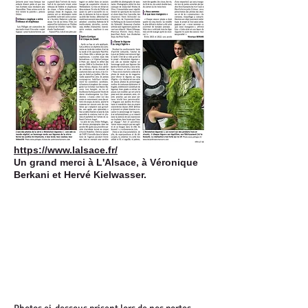
https://www.lalsace.fr/
Un grand merci à L'Alsace, à Véronique
Berkani et Hervé Kielwasser.