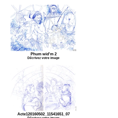
Phum wid'm 2
Décrivez votre image
Acte120160502_11541651_07
Décrivez votre image