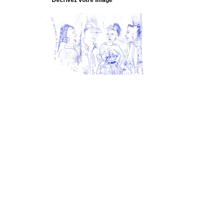
Cie qui ont nez
Décrivez votre image
Marc Vella