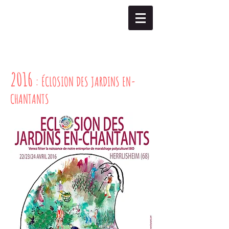
2016
: ÉCLOSION DES JARDINS EN-
CHANTANTS