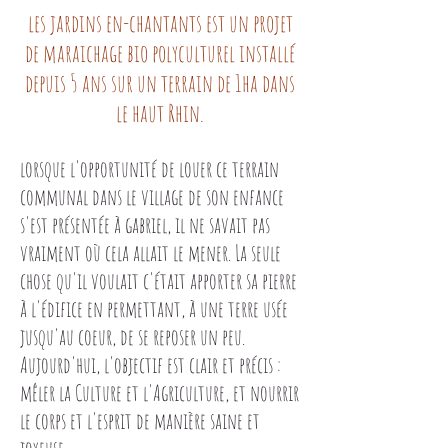
les jardins en-chantants est un projet
de maraichage bio polyculturel installé
depuis 5 ans sur un terrain de 1ha dans
le haut Rhin.
lorsque l'opportunité de louer ce terrain
communal dans le village de son enfance
s'est présentée à gabriel, il ne savait pas
vraiment où cela allait le mener. La seule
chose qu'il voulait c'était apporter sa pierre
à l'édifice en permettant, à une terre usée
jusqu'au coeur, de se reposer un peu.
Aujourd'hui, l'objectif est clair et précis :
mêler la Culture et l'Agriculture, et nourrir
le corps et l'esprit de manière saine et