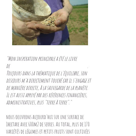
"Mon inspiration principale a été le livre
de .
Toujours dans la thématique de l'équilibre, son
discours m'a directement touché car il s'engage et
de manière directe, à la sauvegarde de la planète.
Il est aussi appuyé par des références financières,
administratives, plus "terre à terre"."
nous oeuvrons aujourd'hui sur une surface de
1hectare avec 600m2 de serres. Au total, plus de 170
variétés de légumes et petits fruits sont cultivées